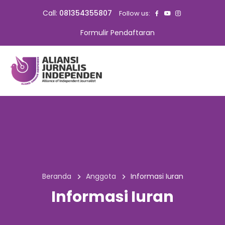
Call:
081354355807
Follow us:
Formulir Pendaftaran
Beranda
Anggota
Informasi Iuran
Informasi Iuran