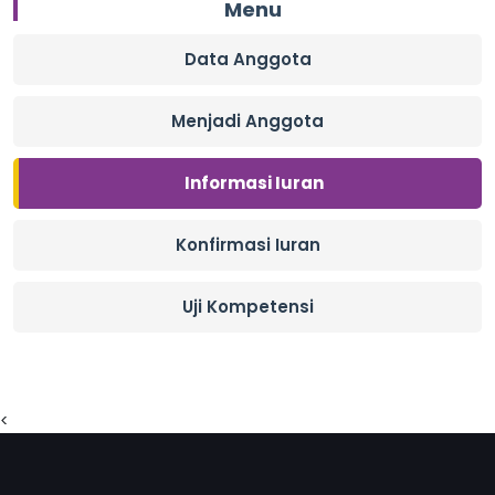
Menu
Data Anggota
Menjadi Anggota
Informasi Iuran
Konfirmasi Iuran
Uji Kompetensi
<