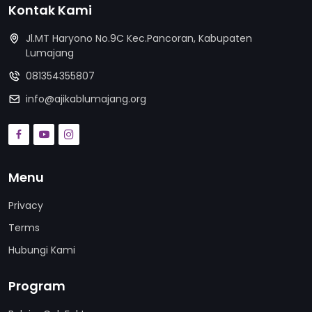
Kontak Kami
Jl.MT Haryono No.9C Kec.Pancoran, Kabupaten
Lumajang
081354355807
info@ajikablumajang.org
Menu
Privacy
Terms
Hubungi Kami
Program